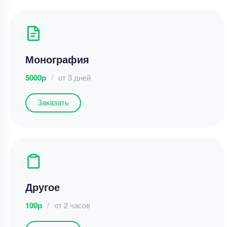
Монография
5000р
/
от 3 дней
Заказать
Другое
100р
/
от 2 часов