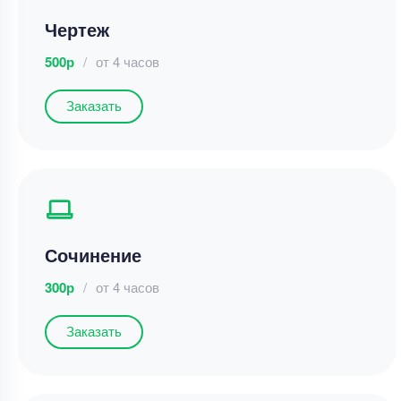
Чертеж
500р
/
от 4 часов
Заказать
Сочинение
300р
/
от 4 часов
Заказать