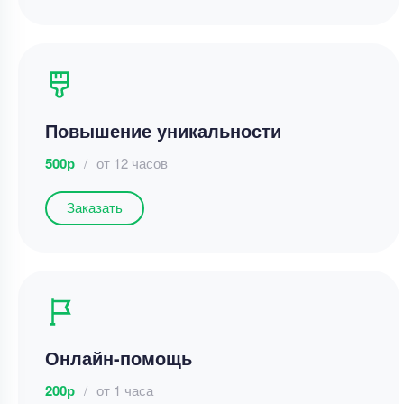
Повышение уникальности
500р
/
от 12 часов
Заказать
Онлайн-помощь
200р
/
от 1 часа