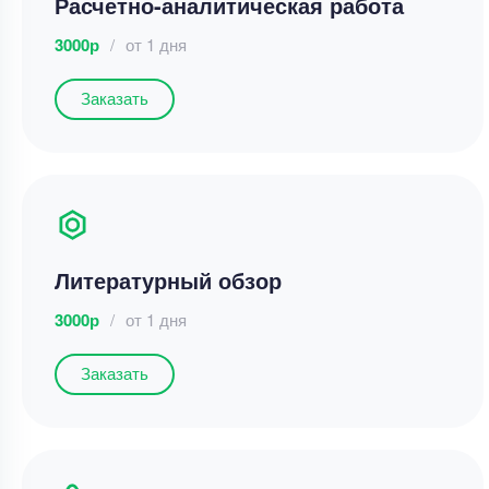
Расчетно-аналитическая работа
3000р
/
от 1 дня
Заказать
Литературный обзор
3000р
/
от 1 дня
Заказать