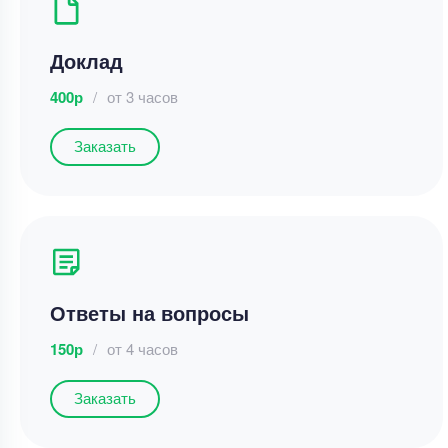
Доклад
400р
/
от 3 часов
Заказать
Ответы на вопросы
150р
/
от 4 часов
Заказать