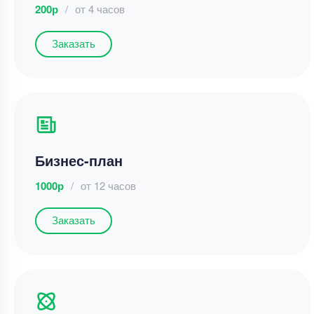
200р
/
от 4 часов
Заказать
Бизнес-план
1000р
/
от 12 часов
Заказать