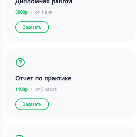
Дипломная работа
3000р
/
от 1 дня
Заказать
Отчет по практике
1100р
/
от 3 часов
Заказать