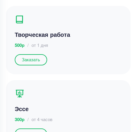
Творческая работа
500р
/
от 1 дня
Заказать
Эссе
300р
/
от 4 часов