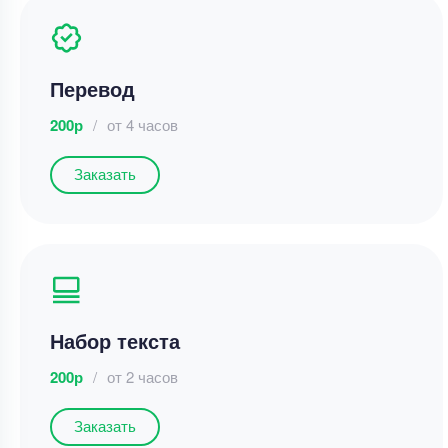
Перевод
200р
/
от 4 часов
Заказать
Набор текста
200р
/
от 2 часов
Заказать