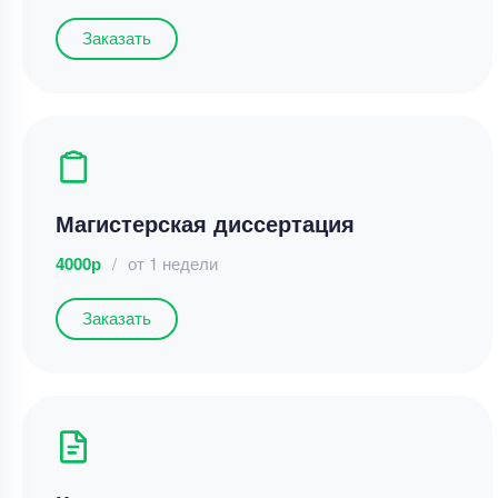
Заказать
Магистерская диссертация
4000р
/
от 1 недели
Заказать