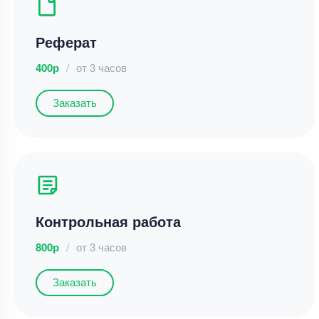
Реферат
400р
/
от 3 часов
Заказать
Контрольная работа
800р
/
от 3 часов
Заказать