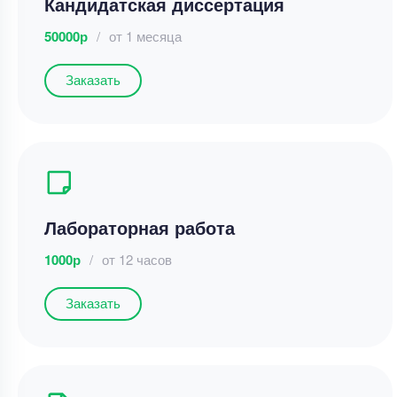
Кандидатская диссертация
50000р
/
от 1 месяца
Заказать
Лабораторная работа
1000р
/
от 12 часов
Заказать