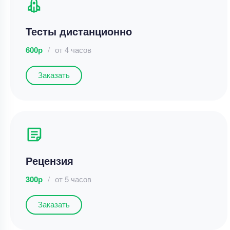
Тесты дистанционно
600р
/
от 4 часов
Заказать
Рецензия
300р
/
от 5 часов
Заказать