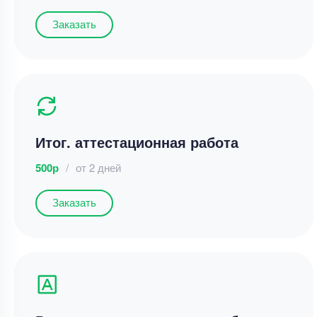
Заказать
Итог. аттестационная работа
500р
/
от 2 дней
Заказать