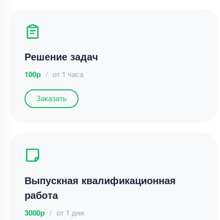
Решение задач
100р
/
от 1 часа
Заказать
Выпускная квалификационная
работа
3000р
/
от 1 дня