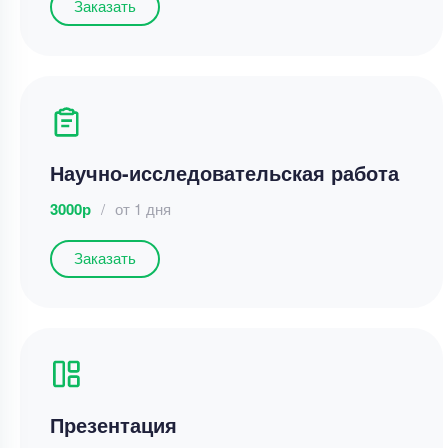
Заказать
Научно-исследовательская работа
3000р
/
от 1 дня
Заказать
Презентация