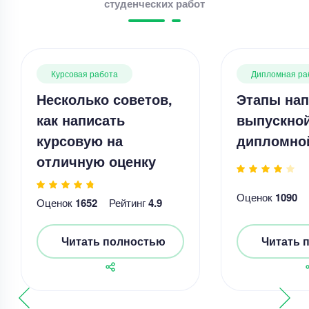
студенческих работ
Курсовая работа
Дипломная ра
Несколько советов,
Этапы нап
как написать
выпускно
курсовую на
дипломно
отличную оценку
Оценок
1090
Оценок
1652
Рейтинг
4.9
Читать полностью
Читать 