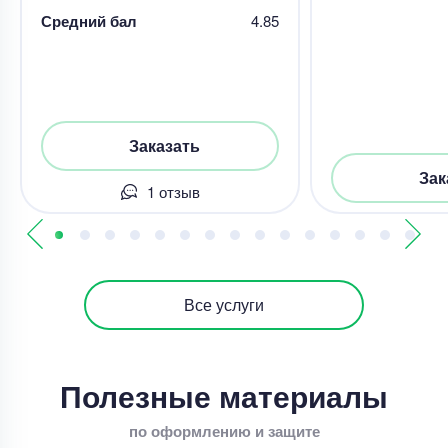
Средний бал
4.85
Заказать
Зак
1 отзыв
Все услуги
Полезные материалы
по оформлению и защите