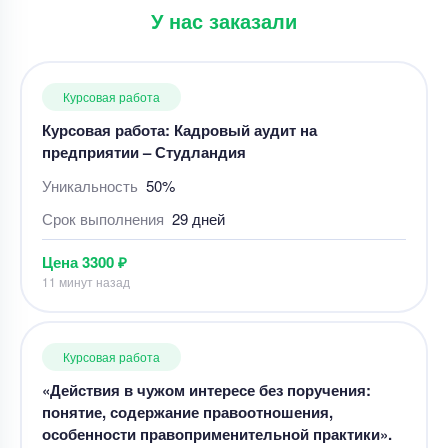
У нас заказали
Цена
3300 ₽
11 минут назад
Курсовая работа
«Действия в чужом интересе без поручения:
понятие, содержание правоотношения,
особенности правоприменительной практики».
Уникальность
50%
Срок выполнения
3 дней
Цена
5700 ₽
8 минут назад
Курсовая работа
Курсовая работа – Диагностика неисправностей
в автомобиле