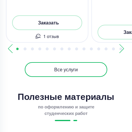
Заказать
Зак
1 отзыв
Все услуги
Полезные материалы
по оформлению и защите
студенческих работ