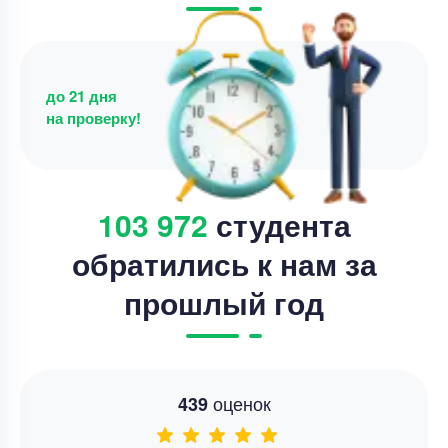
до 21 дня
на проверку!
103 972
студента
обратились к нам за
прошлый год
оценок
439