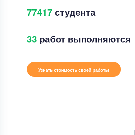
77431
студента
35
работ выполняются
Узнать стоимость своей работы