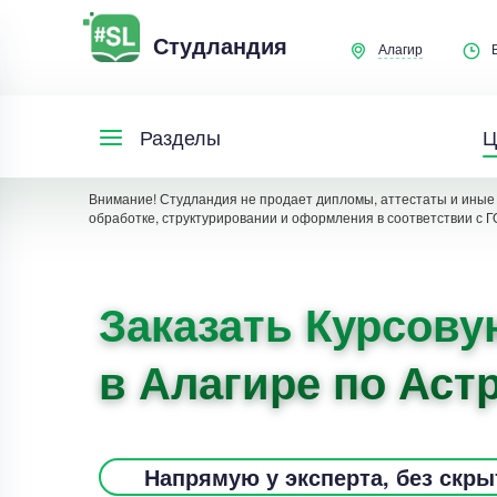
Студландия
Алагир
Ц
Разделы
Внимание! Студландия не продает дипломы, аттестаты и иные 
обработке, структурировании и оформления в соответствии с Г
Заказать Курсову
в Алагире по Аст
Напрямую у эксперта, без скр