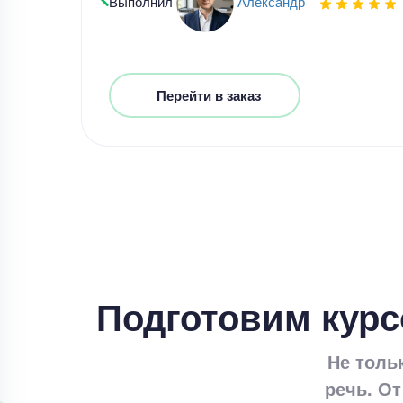
Выполнил
Александр
Перейти в заказ
Подготовим курс
Не толь
речь. От