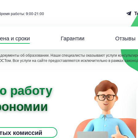
T
Время работы: 9:00-21:00
ена и сроки
Гарантии
Отзывы
документы об образовании. Наши специалисты оказывают услуги консультиро
ОСТом. Все услуги на сайте предоставляются исключительно в рамках законо
ю работу
рономии
ытых комиссий