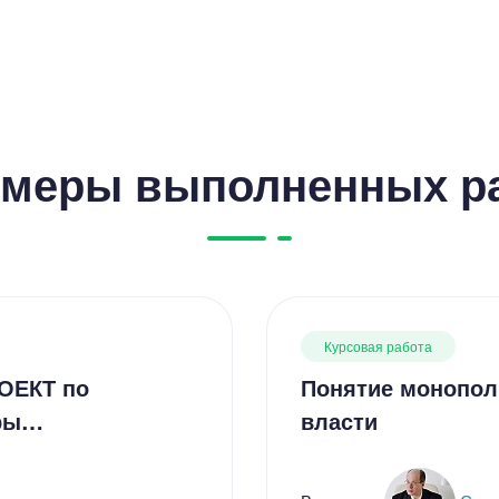
меры выполненных р
Курсовая работа
ОЕКТ по
Понятие монопол
уры…
власти